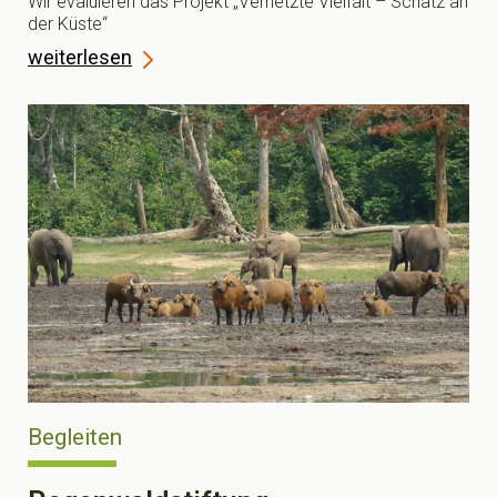
Wir evaluieren das Projekt „Vernetzte Vielfalt – Schatz an
der Küste“
weiterlesen
Begleiten